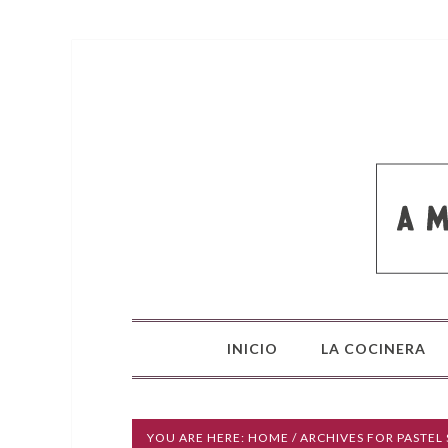
INICIO
LA COCINERA
YOU ARE HERE:
HOME
/ ARCHIVES FOR PASTEL