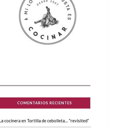
COMENTARIOS RECIENTES
La cocinera
en
Tortilla de cebolleta… “revisited”