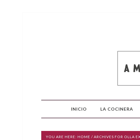
INICIO
LA COCINERA
YOU ARE HERE:
HOME
/ ARCHIVES FOR OLLA E