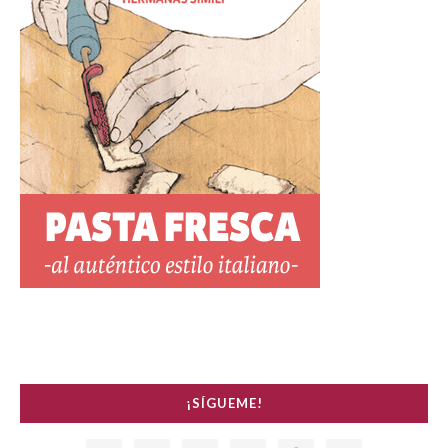
¡SÍGUEME!