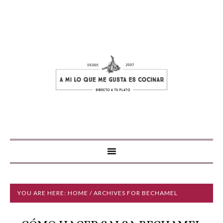
YOU ARE HERE:
HOME
/ ARCHIVES FOR BECHAMEL