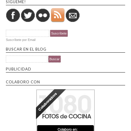
SÍGUEME!
Suscríbete por Email
BUSCAR EN EL BLOG
Buscar por:
PUBLICIDAD
COLABORO CON