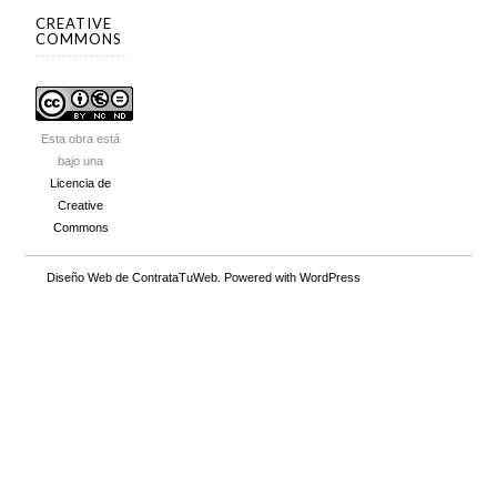
CREATIVE
COMMONS
Esta obra está
bajo una
Licencia de
Creative
Commons
Diseño Web
de ContrataTuWeb. Powered with
WordPress