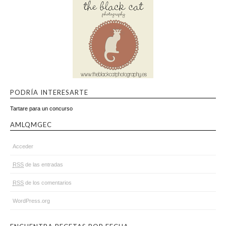
PODRÍA INTERESARTE
Tartare para un concurso
AMLQMGEC
Acceder
RSS
de las entradas
RSS
de los comentarios
WordPress.org