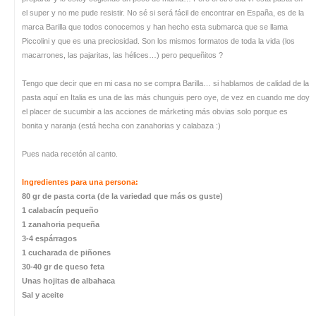
el super y no me pude resistir. No sé si será fácil de encontrar en España, es de la
marca Barilla que todos conocemos y han hecho esta submarca que se llama
Piccolini y que es una preciosidad. Son los mismos formatos de toda la vida (los
macarrones, las pajaritas, las hélices…) pero pequeñitos ?
Tengo que decir que en mi casa no se compra Barilla… si hablamos de calidad de la
pasta aquí en Italia es una de las más chunguis pero oye, de vez en cuando me doy
el placer de sucumbir a las acciones de márketing más obvias solo porque es
bonita y naranja (está hecha con zanahorias y calabaza :)
Pues nada recetón al canto.
Ingredientes para una persona:
80 gr de pasta corta (de la variedad que más os guste)
1 calabacín pequeño
1 zanahoria pequeña
3-4 espárragos
1 cucharada de piñones
30-40 gr de queso feta
Unas hojitas de albahaca
Sal y aceite