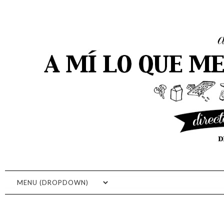
A MI LO QUE ME GUSTA ES
COCINAR