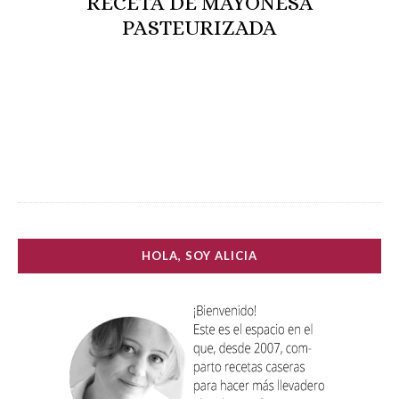
RECETA DE MAYONESA
PASTEURIZADA
HOLA, SOY ALICIA