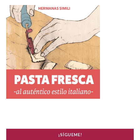
¡SÍGUEME!