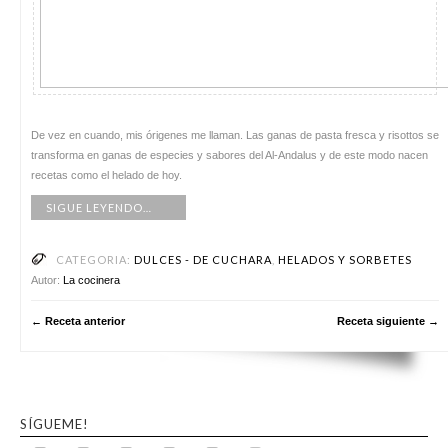
De vez en cuando, mis órigenes me llaman. Las ganas de pasta fresca y risottos se
transforma en ganas de especies y sabores del Al-Andalus y de este modo nacen
recetas como el helado de hoy.
SIGUE LEYENDO…
CATEGORIA:
DULCES - DE CUCHARA
,
HELADOS Y SORBETES
Autor:
La cocinera
← Receta anterior
Receta siguiente →
SÍGUEME!