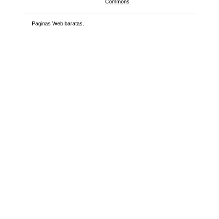
Commons
Paginas Web baratas
.