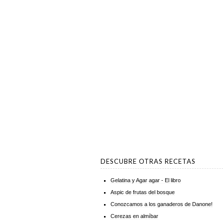
DESCUBRE OTRAS RECETAS
Gelatina y Agar agar - El libro
Aspic de frutas del bosque
Conozcamos a los ganaderos de Danone!
Cerezas en almíbar