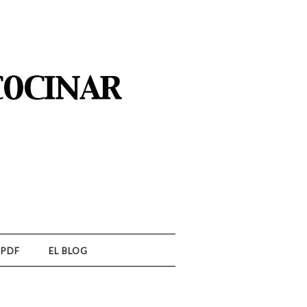
 PDF
EL BLOG