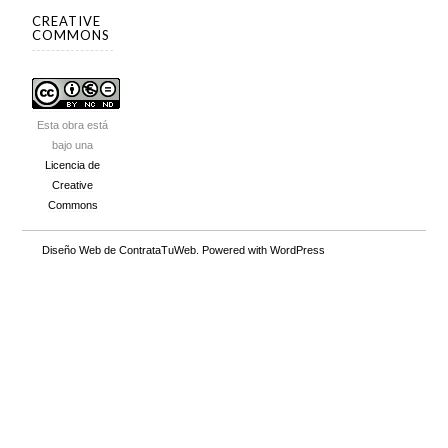
CREATIVE
COMMONS
Esta obra está
bajo una
Licencia de
Creative
Commons
Diseño Web
de ContrataTuWeb. Powered with
WordPress