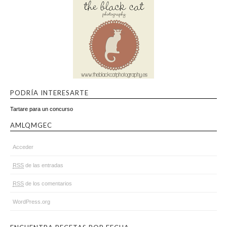
PODRÍA INTERESARTE
Tartare para un concurso
AMLQMGEC
Acceder
RSS
de las entradas
RSS
de los comentarios
WordPress.org