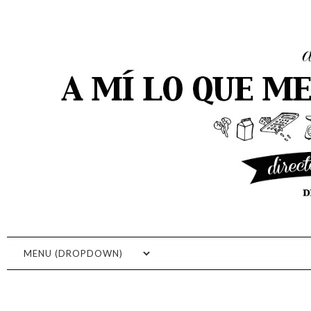
A MI LO QUE ME GUSTA ES
COCINAR