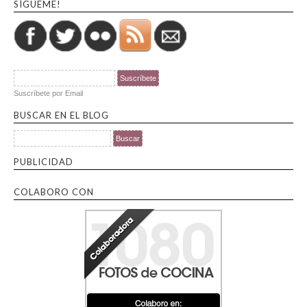
SÍGUEME!
Suscríbete por Email
BUSCAR EN EL BLOG
Buscar por:
PUBLICIDAD
COLABORO CON