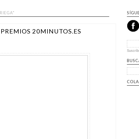
RIEGA"
SÍGU
 PREMIOS 20MINUTOS.ES
Suscríb
BUSC
Buscar 
COLA