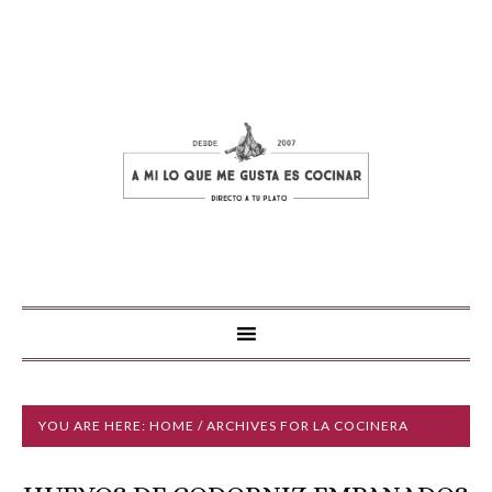
YOU ARE HERE:
HOME
/ ARCHIVES FOR LA COCINERA