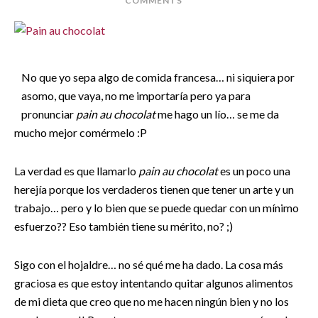
COMMENTS
No que yo sepa algo de comida francesa… ni siquiera por
asomo, que vaya, no me importaría pero ya para
pronunciar
pain au chocolat
me hago un lío… se me da
mucho mejor comérmelo :P
La verdad es que llamarlo
pain au chocolat
es un poco una
herejía porque los verdaderos tienen que tener un arte y un
trabajo… pero y lo bien que se puede quedar con un mínimo
esfuerzo?? Eso también tiene su mérito, no? ;)
Sigo con el hojaldre… no sé qué me ha dado. La cosa más
graciosa es que estoy intentando quitar algunos alimentos
de mi dieta que creo que no me hacen ningún bien y no los