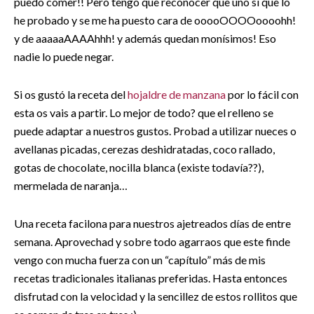
puedo comer!! Pero tengo que reconocer que uno sí que lo
he probado y se me ha puesto cara de ooooOOOOoooohh!
y de aaaaaAAAAhhh! y además quedan monísimos! Eso
nadie lo puede negar.
Si os gustó la receta del
hojaldre de manzana
por lo fácil con
esta os vais a partir. Lo mejor de todo? que el relleno se
puede adaptar a nuestros gustos. Probad a utilizar nueces o
avellanas picadas, cerezas deshidratadas, coco rallado,
gotas de chocolate, nocilla blanca (existe todavía??),
mermelada de naranja…
Una receta facilona para nuestros ajetreados días de entre
semana. Aprovechad y sobre todo agarraos que este finde
vengo con mucha fuerza con un “capítulo” más de mis
recetas tradicionales italianas preferidas. Hasta entonces
disfrutad con la velocidad y la sencillez de estos rollitos que