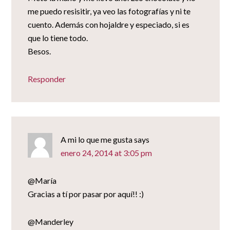
me puedo resisitir, ya veo las fotografías y ni te
cuento. Además con hojaldre y especiado, si es
que lo tiene todo.
Besos.
Responder
A mi lo que me gusta
says
enero 24, 2014 at 3:05 pm
@María
Gracias a tí por pasar por aquí!! :)
@Manderley