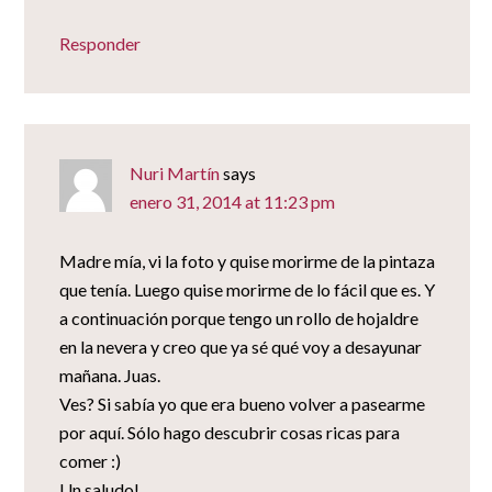
Responder
Nuri Martín
says
enero 31, 2014 at 11:23 pm
Madre mía, vi la foto y quise morirme de la pintaza
que tenía. Luego quise morirme de lo fácil que es. Y
a continuación porque tengo un rollo de hojaldre
en la nevera y creo que ya sé qué voy a desayunar
mañana. Juas.
Ves? Si sabía yo que era bueno volver a pasearme
por aquí. Sólo hago descubrir cosas ricas para
comer :)
Un saludo!