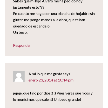
Sabes que mi hijo Álvaro me ha pedido hoy
justamente esto???
En cuanto me haga con una plancha de hojaldre sin
gluten me pongo manos a la obra, que te han
quedado de escándalo.
Un beso.
Responder
A mi lo que me gusta
says
enero 23, 2014 at 10:14 pm
jejeje, qué tino por dios!! :) Pues verás que ricos y
lo monísimos que salen!! Un beso grande!