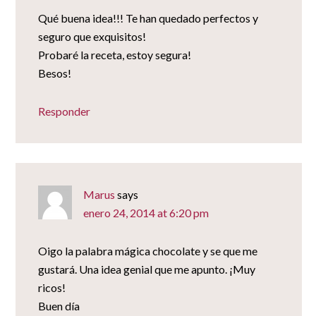
Qué buena idea!!! Te han quedado perfectos y
seguro que exquisitos!
Probaré la receta, estoy segura!
Besos!
Responder
Marus
says
enero 24, 2014 at 6:20 pm
Oigo la palabra mágica chocolate y se que me
gustará. Una idea genial que me apunto. ¡Muy
ricos!
Buen día