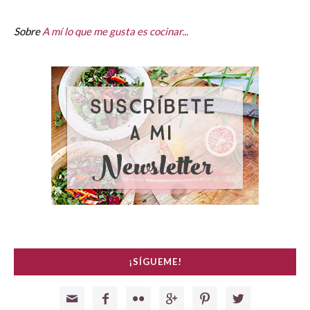
Sobre
A mí lo que me gusta es cocinar...
¡SÍGUEME!





