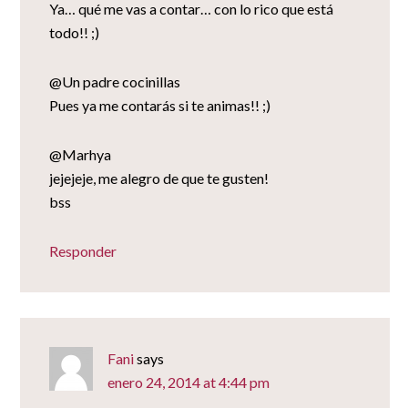
Ya… qué me vas a contar… con lo rico que está
todo!! ;)
@Un padre cocinillas
Pues ya me contarás si te animas!! ;)
@Marhya
jejejeje, me alegro de que te gusten!
bss
Responder
Fani
says
enero 24, 2014 at 4:44 pm