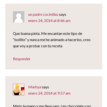
un padre cocinillas
says
enero 24, 2014 at 8:46 am
Que buena pinta. Me encantan este tipo de
“bollito” y nunca me he animado a hacerlos, creo
que voy a probar con tu receta
Responder
Marhya
says
enero 24, 2014 at 9:57 am
Meto la mano y me llevo uno. Leo chocolate y no