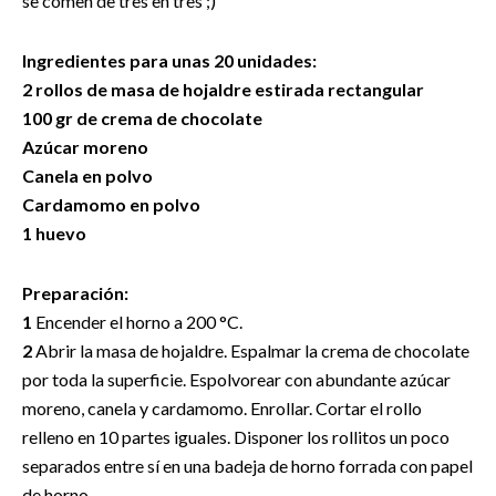
se comen de tres en tres ;)
Ingredientes para unas 20 unidades:
2 rollos de masa de hojaldre estirada rectangular
100 gr de crema de chocolate
Azúcar moreno
Canela en polvo
Cardamomo en polvo
1 huevo
Preparación:
1
Encender el horno a 200 °C.
2
Abrir la masa de hojaldre. Espalmar la crema de chocolate
por toda la superficie. Espolvorear con abundante azúcar
moreno, canela y cardamomo. Enrollar. Cortar el rollo
relleno en 10 partes iguales. Disponer los rollitos un poco
separados entre sí en una badeja de horno forrada con papel
de horno.