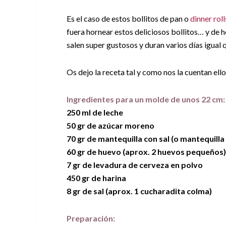
Es el caso de estos bollitos de pan o
dinner roll
fuera hornear estos deliciosos bollitos… y de h
salen super gustosos y duran varios días igual q
Os dejo la receta tal y como nos la cuentan ello
Ingredientes para un molde de unos 22 cm:
250 ml de leche
50 gr de azúcar moreno
70 gr de mantequilla con sal (o mantequilla s
60 gr de huevo (aprox. 2 huevos pequeños)
7 gr de levadura de cerveza en polvo
450 gr de harina
8 gr de sal (aprox. 1 cucharadita colma)
Preparación: