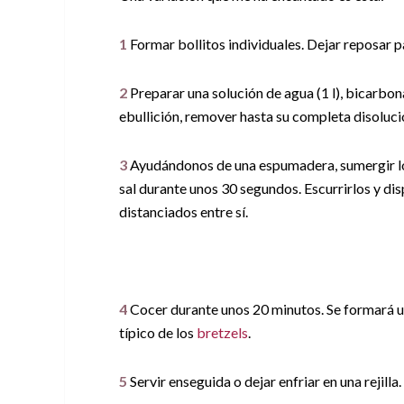
1
Formar bollitos individuales. Dejar reposar 
2
Preparar una solución de agua (1 l), bicarbona
ebullición, remover hasta su completa disoluci
3
Ayudándonos de una espumadera, sumergir los 
sal durante unos 30 segundos. Escurrirlos y di
distanciados entre sí.
4
Cocer durante unos 20 minutos. Se formará un
típico de los
bretzels
.
5
Servir enseguida o dejar enfriar en una rejilla.