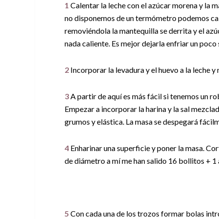
1
Calentar la leche con el azúcar morena y la m
no disponemos de un termómetro podemos calen
removiéndola la mantequilla se derrita y el azú
nada caliente. Es mejor dejarla enfriar un poc
2
Incorporar la levadura y el huevo a la leche y
3
A partir de aquí es más fácil si tenemos un 
Empezar a incorporar la harina y la sal mezclad
grumos y elástica. La masa se despegará fácilm
4
Enharinar una superficie y poner la masa. Cor
de diámetro a mí me han salido 16 bollitos + 1 a
5
Con cada una de los trozos formar bolas intro