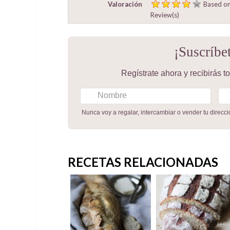
Valoración
Based o
Review(s)
¡Suscríbe
Regístrate ahora y recibirás 
Nunca voy a regalar, intercambiar o vender tu direcc
RECETAS RELACIONADAS