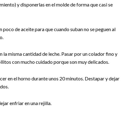
imiento) y disponerlas en el molde de forma que casi se
n poco de aceite para que cuando suban no se peguen al
o.
 la misma cantidad de leche. Pasar por un colador fino y
bollitos con mucho cuidado porque son muy delicados.
cer en el horno durante unos 20 minutos. Destapar y dejar
dos.
ar enfriar en una rejilla.