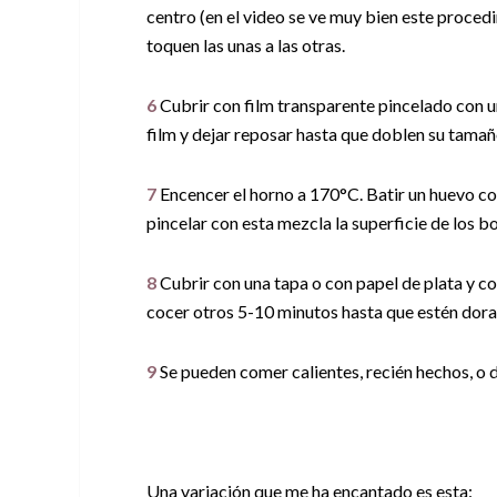
centro (en el video se ve muy bien este proced
toquen las unas a las otras.
6
Cubrir con film transparente pincelado con u
film y dejar reposar hasta que doblen su tamañ
7
Encencer el horno a 170°C. Batir un huevo con
pincelar con esta mezcla la superficie de los 
8
Cubrir con una tapa o con papel de plata y co
cocer otros 5-10 minutos hasta que estén dora
9
Se pueden comer calientes, recién hechos, o dej
Una variación que me ha encantado es esta: