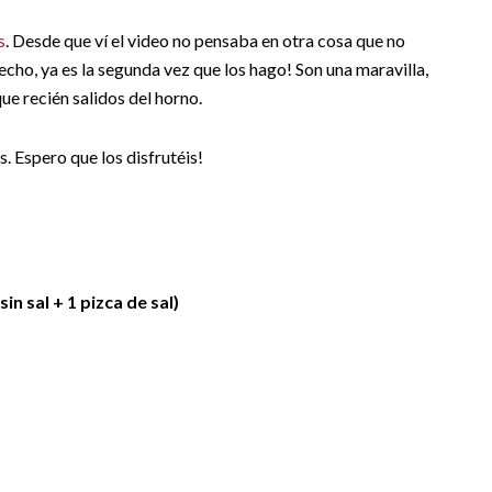
s
. Desde que ví el video no pensaba en otra cosa que no
echo, ya es la segunda vez que los hago! Son una maravilla,
ue recién salidos del horno.
s. Espero que los disfrutéis!
in sal + 1 pizca de sal)