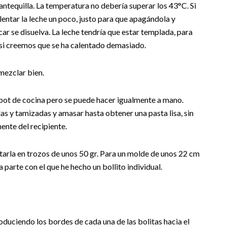
antequilla. La temperatura no debería superar los 43°C. Si
tar la leche un poco, justo para que apagándola y
car se disuelva. La leche tendría que estar templada, para
o si creemos que se ha calentado demasiado.
 mezclar bien.
robot de cocina pero se puede hacer igualmente a mano.
as y tamizadas y amasar hasta obtener una pasta lisa, sin
ente del recipiente.
tarla en trozos de unos 50 gr. Para un molde de unos 22 cm
 parte con el que he hecho un bollito individual.
duciendo los bordes de cada una de las bolitas hacia el