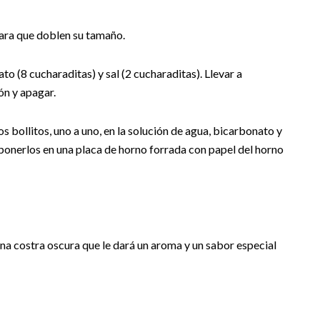
para que doblen su tamaño.
to (8 cucharaditas) y sal (2 cucharaditas). Llevar a
ón y apagar.
bollitos, uno a uno, en la solución de agua, bicarbonato y
sponerlos en una placa de horno forrada con papel del horno
a costra oscura que le dará un aroma y un sabor especial