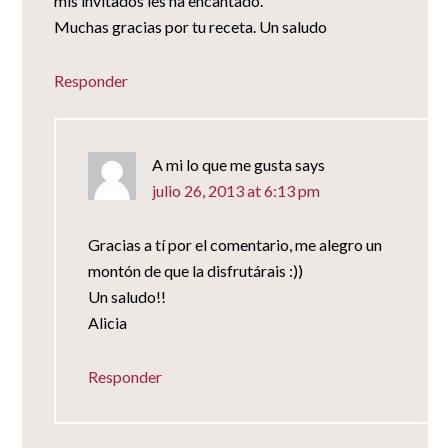
mis invitados les ha encantado.
Muchas gracias por tu receta. Un saludo
Responder
A mi lo que me gusta
says
julio 26, 2013 at 6:13 pm
Gracias a tí por el comentario, me alegro un
montón de que la disfrutárais :))
Un saludo!!
Alicia
Responder