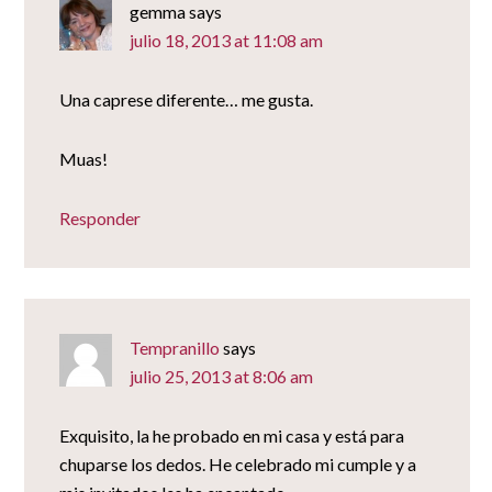
gemma
says
julio 18, 2013 at 11:08 am
Una caprese diferente… me gusta.
Muas!
Responder
Tempranillo
says
julio 25, 2013 at 8:06 am
Exquisito, la he probado en mi casa y está para
chuparse los dedos. He celebrado mi cumple y a