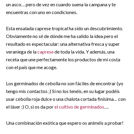
un asco… pero de vez en cuando suena la campana y te
encuentras con uno en condiciones.
Esta ensalada caprese tropical ha sido un descubrimiento.
Obviamente no sé de dónde me ha salido la idea pero el
resultado es espectacular: una alternativa fresca y super
veraniega de la
caprese
de toda la vida. Y además, una
receta que une perfectamente los productos de mi costa
con el país que me acoge.
Los germinados de cebolla no son fáciles de encontrar (yo
tengo mis contactos ;) Si no los tenéis, en su lugar podéis
usar cebolla roja dulce o una chalota cortada finísima… con
el láser :) O, si os da por
el cultivo de germinados
….
Una combinación exótica que espero os animéis a probar!