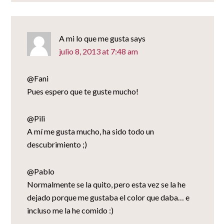
A mi lo que me gusta
says
julio 8, 2013 at 7:48 am
@Fani
Pues espero que te guste mucho!
@Pili
A mí me gusta mucho, ha sido todo un
descubrimiento ;)
@Pablo
Normalmente se la quito, pero esta vez se la he
dejado porque me gustaba el color que daba… e
incluso me la he comido :)