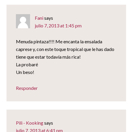
Fani
says
julio 7, 2013 at 1:45 pm
Menuda pintaza!!!! Me encanta la ensalada
caprese y, con este toque tropical que le has dado
tiene que estar todavía más rica!
La probaré
Un beso!
Responder
Pili - Kooking
says
julio 7, 2013 at 6:41 pm