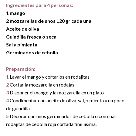
Ingredientes para 4 personas:
1 mango
2 mozzarellas de unos 120 gr cada una
Aceite de oliva
Guindilla fresca o seca
Sal y pimienta
Germinados de cebolla
Preparación:
1
Lavar el mango y cortarlos en rodajitas
2
Cortar la mozzarella en rodajas
3
Disponer el mango y la mozzarella en un plato
4
Condimentar con aceite de oliva, sal, pimienta y un poco
de guindilla
5
Decorar con unos germinados de cebolla o con unas
rodajitas de cebolla roja cortada finíiiiisima.