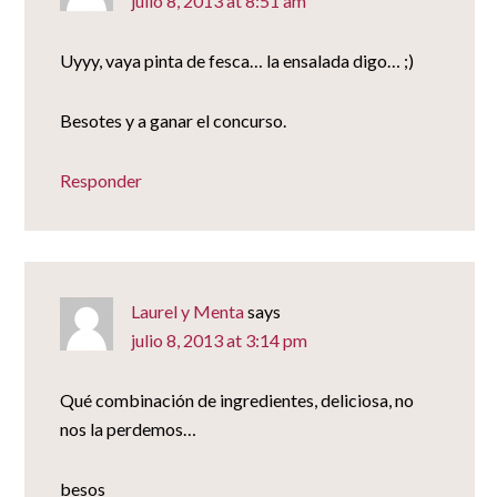
julio 8, 2013 at 8:51 am
Uyyy, vaya pinta de fesca… la ensalada digo… ;)
Besotes y a ganar el concurso.
Responder
Laurel y Menta
says
julio 8, 2013 at 3:14 pm
Qué combinación de ingredientes, deliciosa, no
nos la perdemos…
besos