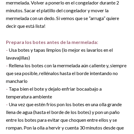
mermelada. Volver a ponerlo en el congelador durante 2
minutos. Sacar el platillo del congelador y mover la
mermelada con un dedo. Si vemos que se “arruga” quiere
decir que está lista!
Prepara los botes antes de la mermelada:
-
Usa botes y tapas limpios (lo mejor es lavarlos en el
lavavajillas)
-
Rellena los botes con la mermelada aún caliente y, siempre
que sea posible, rellénalos hasta el borde intentando no
mancharlo
-
Tapa bien el bote y dejalo enfriar bocaabajo a
temperatura ambiente
-
Una vez que estén fríos pon los botes en una olla grande
llena de agua (hasta el borde de los botes) y pon un paño
entre los botes para evitar que choquen entre ellos y se
rompan. Pon la olla a hervir y cuenta 30 minutos desde que