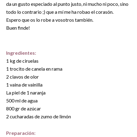
da un gusto especiado al punto justo, ni mucho ni poco, sino
todo lo contrario ;) que a mí me ha robao el corasón.
Espero que os lo robe a vosotros también.
Buen finde!
Ingredientes:
1 kg de ciruelas
1 trocito de canela en rama
2 clavos de olor
1 vaina de vainilla
La piel de 1 naranja
500 ml de agua
800 gr de azúcar
2 cucharadas de zumo de limón
Preparación: