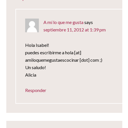
A mí lo que me gusta
says
septiembre 11, 2012 at 1:39 pm
Hola Isabel!
puedes escribirme a hola [at]
amiloquemegustaescocinar [dot] com ;)
Un saludo!
Alicia
Responder