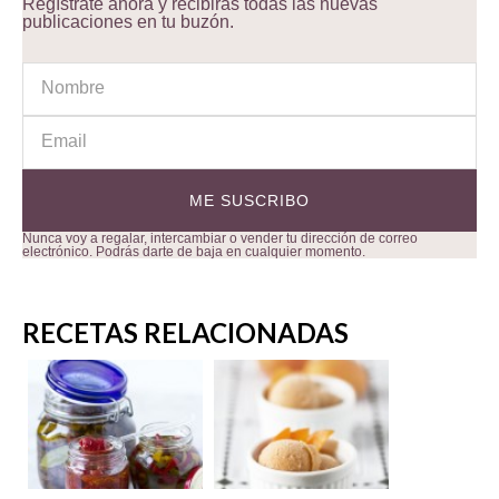
Regístrate ahora y recibirás todas las nuevas
publicaciones en tu buzón.
Nunca voy a regalar, intercambiar o vender tu dirección de correo
electrónico. Podrás darte de baja en cualquier momento.
RECETAS RELACIONADAS