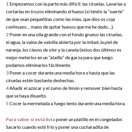
1
Empezamos con la parte más difícil: las ciruelas. Lavarlas y
cortarlas en trozos eliminando el hueso (si tenéis la “suerte”
de que sean pequeñitas como las mías, que dios os coja
confesaos… mano de quitar huesos que me he dado…).
2
Poner en una olla grande con el fondo grueso las ciruelas,
el agua, la vaina de vainilla abierta por la mitad, la piel de
naranja, los clavos de olor y la canela (estos dos últimos es
mejor meterlos en un “ataillo” de garza para que luego
podamos eliminarlos fácilmente.
3
Poner a cocer durante una media hora o hasta que las
ciruelas estén bastante deshechas.
4
Añadir el azúcar y el zumo de limón y remover bien hasta
que se haya disuelto.
5
Cocer la mermelada a fuego lento durante una media hora.
Para saber si está lista
poner un platillo en el congelador.
Sacarlo cuando esté frío y poner una cucharadita de