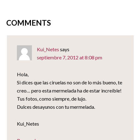
ventana
nueva)
COMMENTS
Kui_Netes
says
septiembre 7, 2012 at 8:08 pm
Hola,
Si dices que las ciruelas no son de lo más bueno, te
creo… pero esta mermelada ha de estar increíble!
Tus fotos, como siempre, de lujo.
Dulces desayunos con tu mermelada.
Kui_Netes